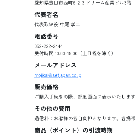
愛知県豊田市西町6-2-3 ドリーム産業ビル3階
代表者名
代表取締役 中尾 孝二
電話番号
052-222-2444
受付時間 10:00-18:00（土日祝を除く）
メールアドレス
mojikai@setjapan.co.jp
販売価格
ご購入手続きの際、都度画面に表示いたしま
その他の費用
通信料：お客様の各自負担となります。各携
商品（ポイント）の引渡時期