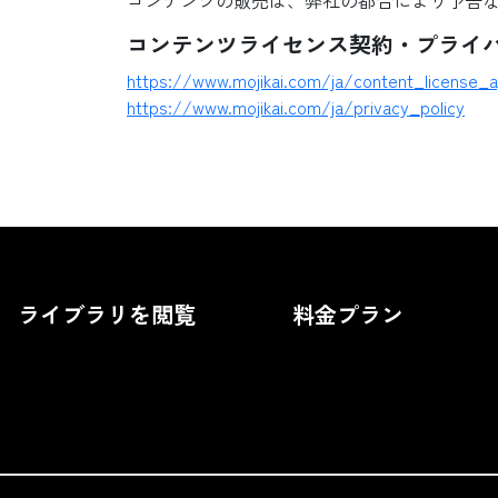
コンテンツの販売は、弊社の都合により予告
コンテンツライセンス契約・プライ
https://www.mojikai.com/ja/content_license_
https://www.mojikai.com/ja/privacy_policy
ライブラリを閲覧
料金プラン