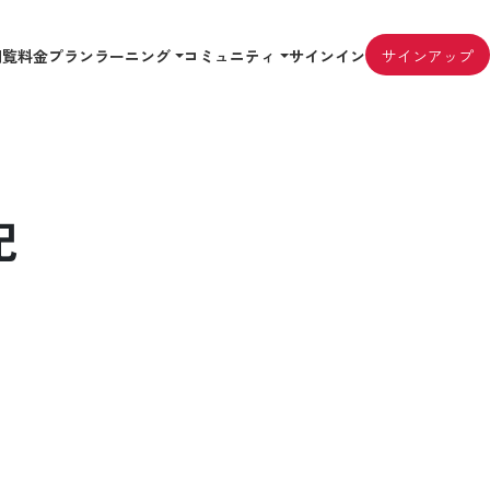
閲覧
料金プラン
ラーニング
コミュニティ
サインイン
サインアップ
記