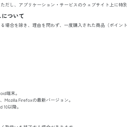
。ただし、アプリケーション・サービスのウェブサイト上に特
しについて
ある場合を除き、理由を問わず、一度購入された商品（ポイン
oid端末。
ozilla Firefoxの最新バージョン。
id 10以降。