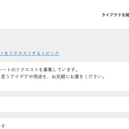
ライブラリを
ートをリクエストするトピック
レートのリクエストを募集しています。
と思うアイデアや用途を、お気軽にお書きください。
です