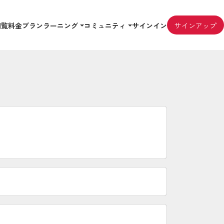
閲覧
料金プラン
ラーニング
コミュニティ
サインイン
サインアップ